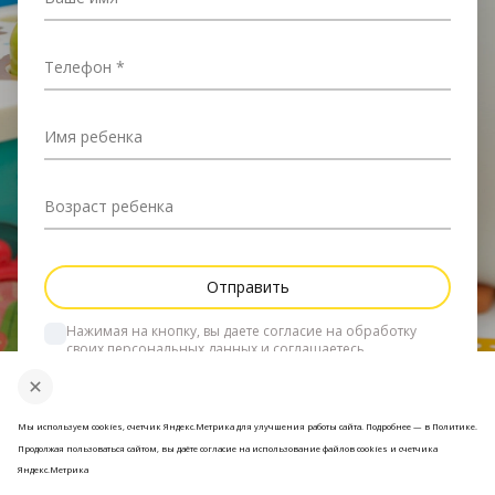
Телефон
Имя ребенка
Возраст ребенка
Нажимая на кнопку, вы даете согласие на обработку 
своих персональных данных и соглашаетесь
 с политикой конфиденциальности
.
Мы используем cookies, счетчик Яндекс.Метрика для улучшения работы сайта. Подробнее — в Политике.
Продолжая пользоваться сайтом, вы даёте согласие на использование файлов cookies и счетчика
Яндекс.Метрика